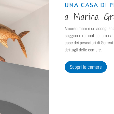
UNA CASA DI 
a Marina Gr
Amoredimare è un accogliente
soggiorno romantico, arredat
case dei pescatori di Sorrento
dettagli delle camere.
Scopri le camere