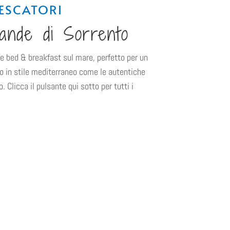
PESCATORI
ande di Sorrento
 bed & breakfast sul mare, perfetto per un
o in stile mediterraneo come le autentiche
. Clicca il pulsante qui sotto per tutti i