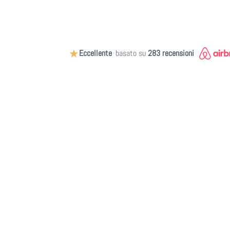
★
Eccellente
·
basato su
283 recensioni