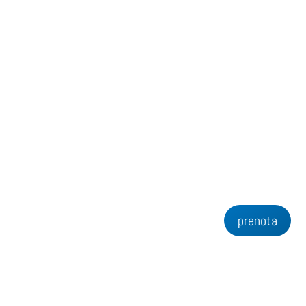
prenota