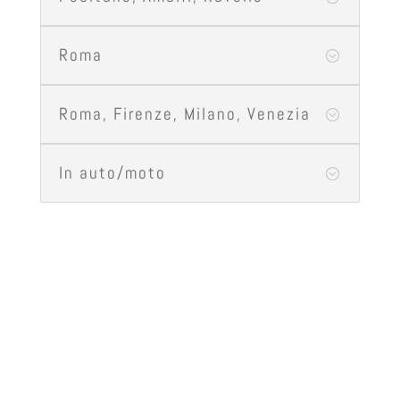
Roma
;
Roma, Firenze, Milano, Venezia
;
In auto/moto
;