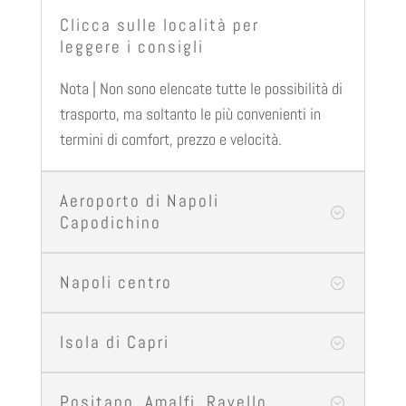
Clicca sulle località per
leggere i consigli
Nota | Non sono elencate tutte le possibilità di
trasporto, ma soltanto le più convenienti in
termini di comfort, prezzo e velocità.
Aeroporto di Napoli
;
Capodichino
Napoli centro
;
Isola di Capri
;
Positano, Amalfi, Ravello
;